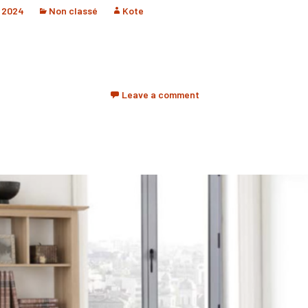
r 2024
Non classé
Kote
Leave a comment