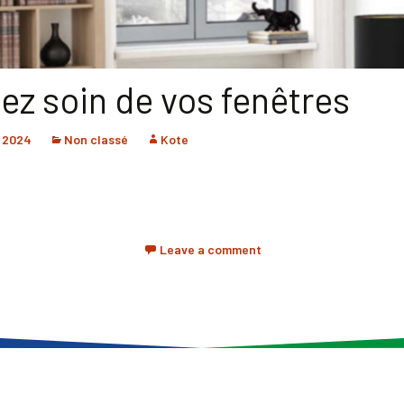
ez soin de vos fenêtres
r 2024
Non classé
Kote
Leave a comment