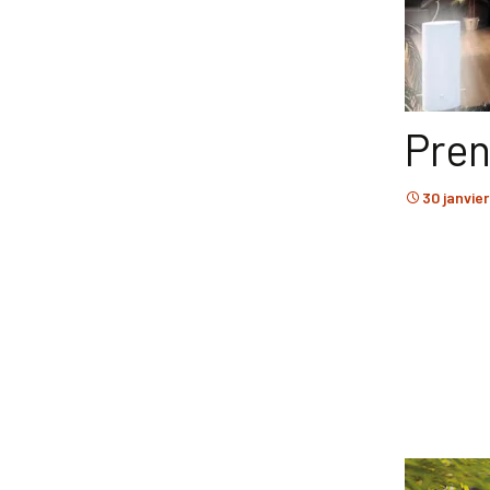
Pren
30 janvie