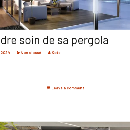
dre soin de sa pergola
r 2024
Non classé
Kote
Leave a comment