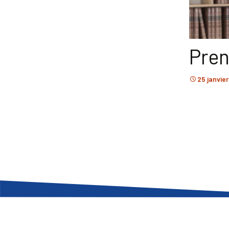
Pren
25 janvie