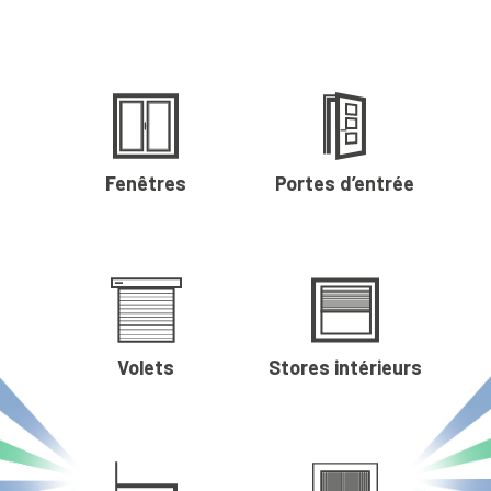
Fenêtres
Portes d’entrée
Volets
Stores intérieurs