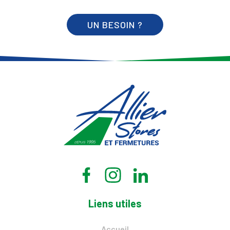
UN BESOIN ?
Liens utiles
Accueil