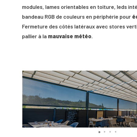
modules, lames orientables en toiture, leds int
bandeau RGB de couleurs en périphérie pour
é
Fermeture des côtés latéraux avec stores vert
pallier à la
mauvaise météo
.