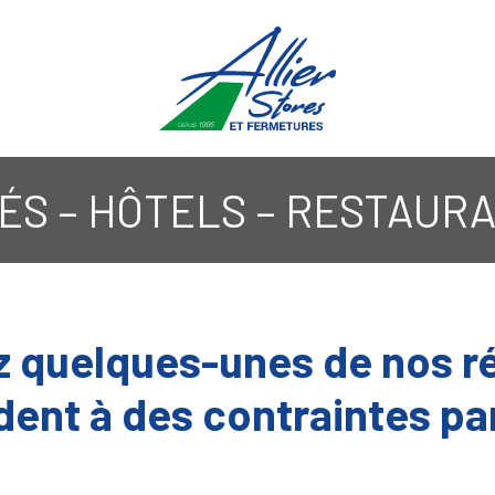
ÉS – HÔTELS – RESTAUR
 quelques-unes de nos ré
dent à des contraintes par