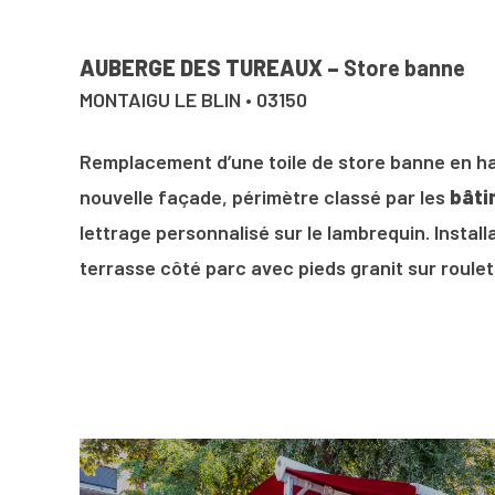
AUBERGE DES TUREAUX –
Store banne
MONTAIGU LE BLIN • 03150
Remplacement d’une toile de store banne en h
nouvelle façade, périmètre classé par les
bâti
lettrage personnalisé sur le lambrequin. Install
terrasse côté parc avec pieds granit sur roulet