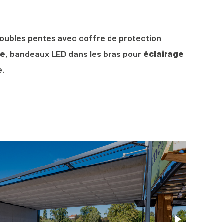
 doubles pentes avec coffre de protection
ge
, bandeaux LED dans les bras pour
éclairage
e.