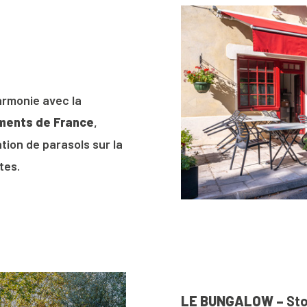
armonie avec la
ments de France
,
ation de parasols sur la
tes.
LE BUNGALOW –
Sto