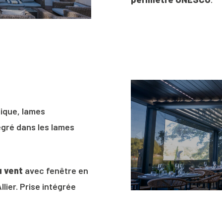
tique, lames
égré dans les lames
u vent
avec fenêtre en
Allier. Prise intégrée