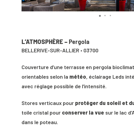
L’ATMOSPHÈRE –
Pergola
BELLERIVE-SUR-ALLIER • 03700
Couverture d’une terrasse en pergola bioclima
orientables selon la
météo
, éclairage Leds int
avec réglage possible de l’intensité.
Stores verticaux pour
protéger du soleil et d
toile cristal pour
conserver la vue
sur le lac d’
dans le poteau.