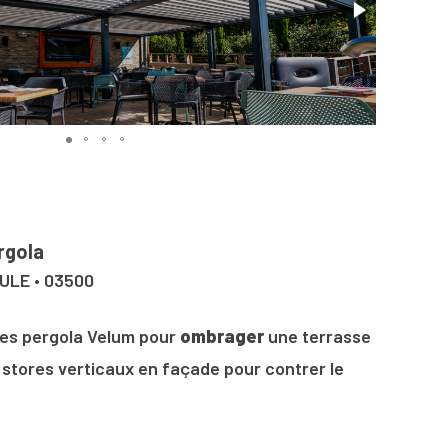
rgola
ULE • 03500
les pergola Velum pour
ombrager
une terrasse
 stores verticaux en façade pour contrer le