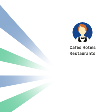
Cafés Hôtels
Restaurants