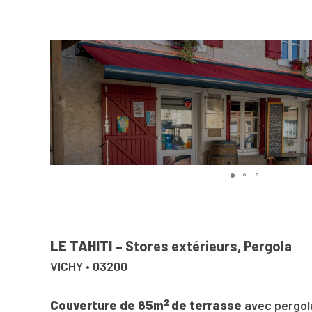
LE TAHITI –
Stores
extérieurs
,
Pergola
VICHY • 03200
2
Couverture de 65m
de terrasse
avec pergola