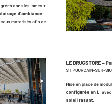
égrées dans les lames +
clairage d’ambiance
.
icaux motorisés afin de
LE DRUGSTORE –
Pe
ST POURCAIN-SUR-SIO
Mise en place de modu
configurée en L
, avec
soleil rasant
.