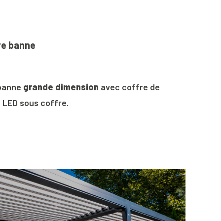
re banne
 banne
grande dimension
avec coffre de
e LED sous coffre.