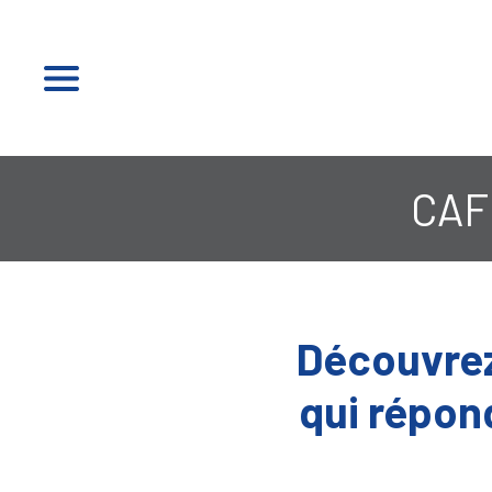
CAF
Découvrez
qui répon