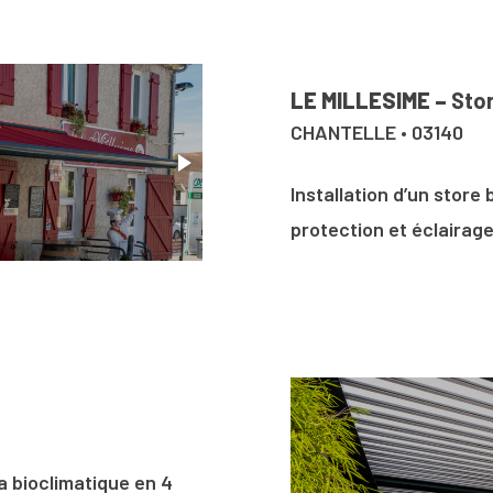
LE MILLESIME –
Sto
CHANTELLE • 03140
Installation d’un store
protection et éclairag
 bioclimatique en 4