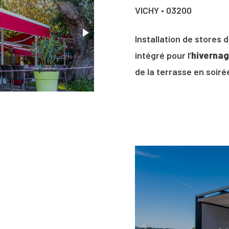
VICHY • 03200
Installation de stores
intégré pour l’
hiverna
de la terrasse en soiré