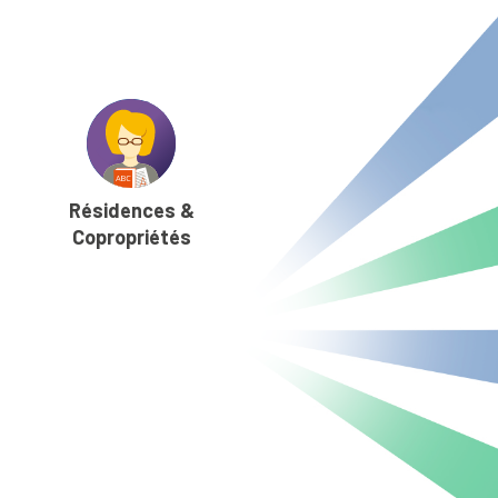
Résidences &
Copropriétés