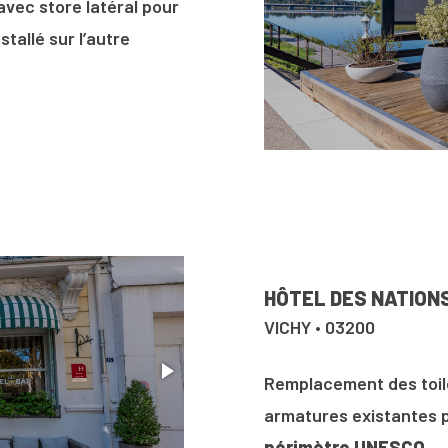
avec store latéral pour
stallé sur l’autre
HÔTEL DES NATION
VICHY • 03200
Remplacement des toile
armatures existantes p
périmètre UNESCO
.