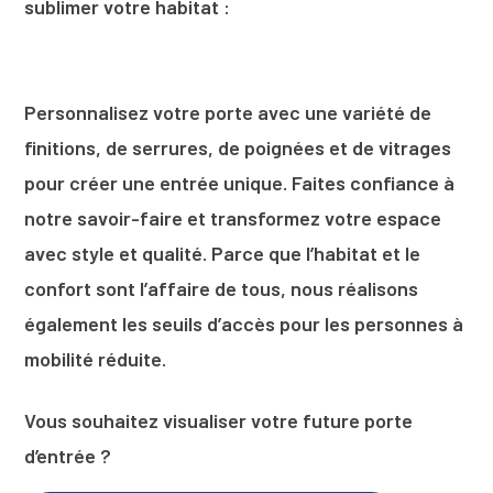
sublimer votre habitat :
Personnalisez votre porte avec une variété de
finitions, de serrures, de poignées et de vitrages
pour créer une entrée unique. Faites confiance à
notre savoir-faire et transformez votre espace
avec style et qualité. Parce que l’habitat et le
confort sont l’affaire de tous, nous réalisons
également les seuils d’accès pour les personnes à
mobilité réduite.
Vous souhaitez visualiser votre future porte
d’entrée ?