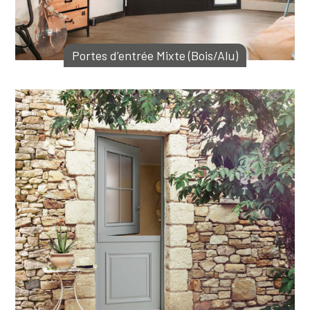
Portes d’entrée Mixte (Bois/Alu)