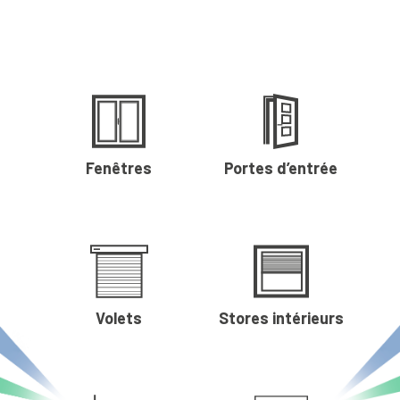
Fenêtres
Portes d’entrée
Volets
Stores intérieurs