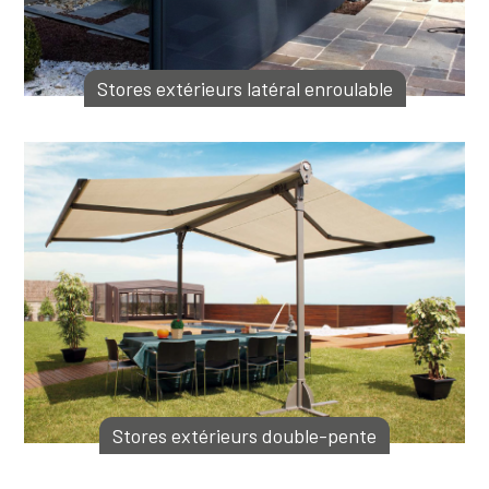
Stores extérieurs latéral enroulable
Stores extérieurs double-pente