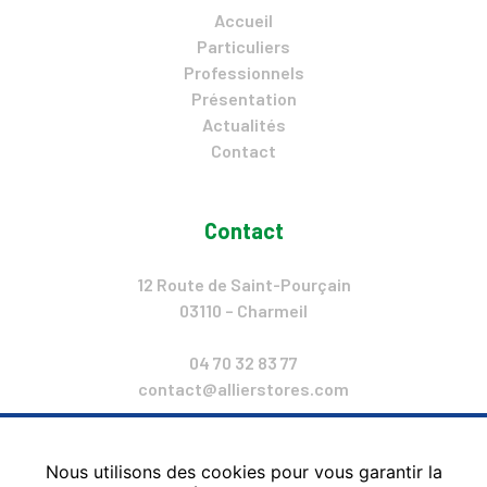
Accueil
Particuliers
Professionnels
Présentation
Actualités
Contact
Contact
12 Route de Saint-Pourçain
03110 – Charmeil
04 70 32 83 77
contact@allierstores.com
Lun. : 14h-18h
Mar. – Ven. : 9h – 12H & 14h – 18h
Nous utilisons des cookies pour vous garantir la