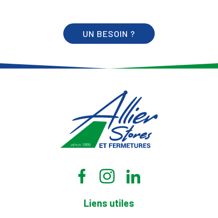
UN BESOIN ?
Liens utiles