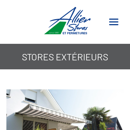
STORES EXTÉRIEURS