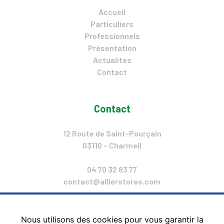
Accueil
Particuliers
Professionnels
Présentation
Actualités
Contact
Contact
12 Route de Saint-Pourçain
03110 – Charmeil
04 70 32 83 77
contact@allierstores.com
Lun. : 14h-18h
Mar. – Ven. : 9h – 12H & 14h – 18h
Nous utilisons des cookies pour vous garantir la